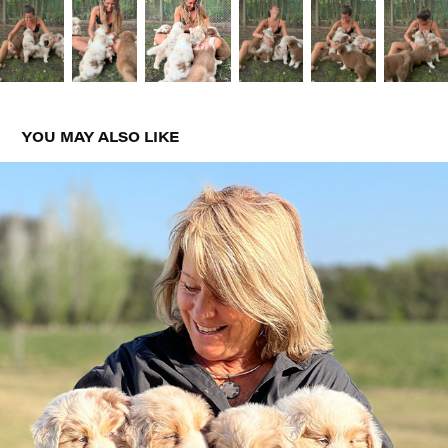
YOU MAY ALSO LIKE
ASIA & BYRON